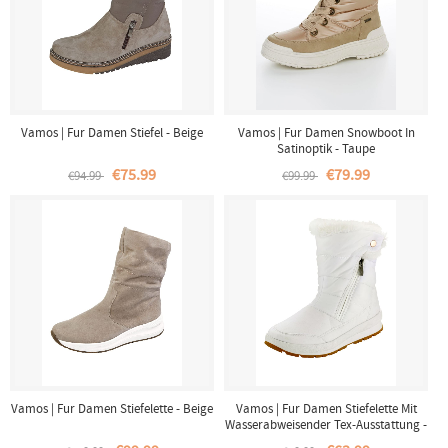
Vamos | Fur Damen Stiefel - Beige
Vamos | Fur Damen Snowboot In
Satinoptik - Taupe
€75.99
€79.99
€94.99
€99.99
Vamos | Fur Damen Stiefelette - Beige
Vamos | Fur Damen Stiefelette Mit
Wasserabweisender Tex-Ausstattung -
Weiss