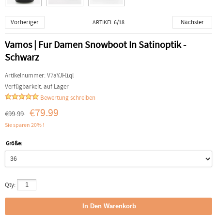
Vorheriger
Nächster
ARTIKEL 6/18
Vamos | Fur Damen Snowboot In Satinoptik -
Schwarz
Artikelnummer:
V7aYJH1ql
Verfügbarkeit:
auf Lager
Bewertung schreiben
€79.99
€99.99
Sie sparen 20% !
Größe:
Qty: