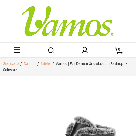
0
Startseite
/
Damen
/
Stiefel
/ Vamos | Fur Damen Snowboot In Satinoptik -
Schwarz