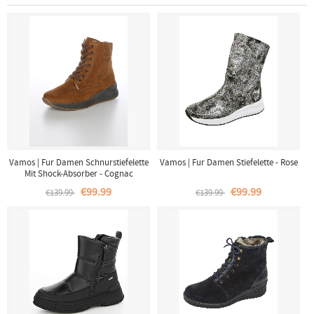
Vamos | Fur Damen Schnurstiefelette
Vamos | Fur Damen Stiefelette - Rose
Mit Shock-Absorber - Cognac
€99.99
€99.99
€139.99
€139.99