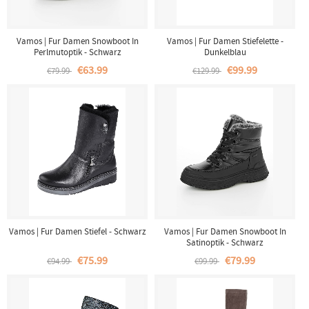
Vamos | Fur Damen Snowboot In
Vamos | Fur Damen Stiefelette -
Perlmutoptik - Schwarz
Dunkelblau
€63.99
€99.99
€79.99
€129.99
Vamos | Fur Damen Stiefel - Schwarz
Vamos | Fur Damen Snowboot In
Satinoptik - Schwarz
€75.99
€79.99
€94.99
€99.99