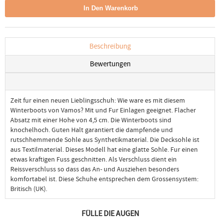
Beschreibung
Bewertungen
Zeit fur einen neuen Lieblingsschuh: Wie ware es mit diesem
Winterboots von Vamos? Mit und Fur Einlagen geeignet. Flacher
Absatz mit einer Hohe von 4,5 cm. Die Winterboots sind
knochelhoch. Guten Halt garantiert die dampfende und
rutschhemmende Sohle aus Synthetikmaterial. Die Decksohle ist
aus Textilmaterial. Dieses Modell hat eine glatte Sohle. Fur einen
etwas kraftigen Fuss geschnitten. Als Verschluss dient ein
Reissverschluss so dass das An- und Ausziehen besonders
komfortabel ist. Diese Schuhe entsprechen dem Grossensystem:
Britisch (UK).
FÜLLE DIE AUGEN