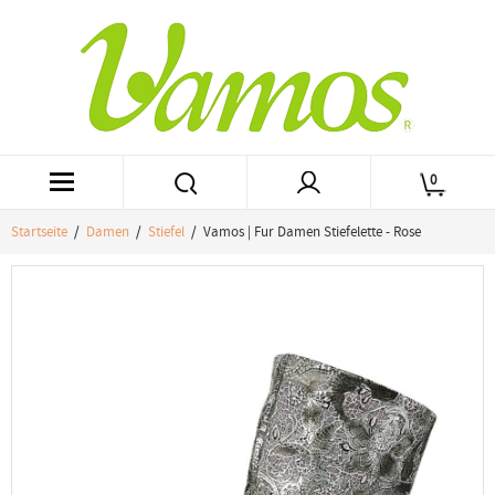
0
Startseite
/
Damen
/
Stiefel
/ Vamos | Fur Damen Stiefelette - Rose