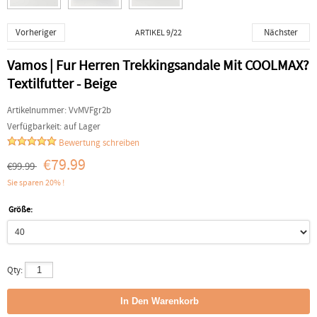
Vorheriger
Nächster
ARTIKEL 9/22
Vamos | Fur Herren Trekkingsandale Mit COOLMAX?
Textilfutter - Beige
Artikelnummer:
VvMVFgr2b
Verfügbarkeit:
auf Lager
Bewertung schreiben
€79.99
€99.99
Sie sparen 20% !
Größe:
Qty: