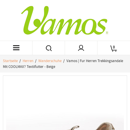
0
Startseite
/
Herren
/
Wanderschuhe
/ Vamos | Fur Herren Trekkingsandale
Mit COOLMAX? Textilfutter - Beige