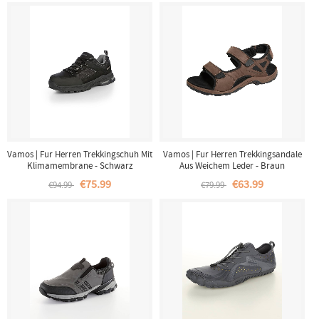
Vamos | Fur Herren Trekkingschuh Mit
Vamos | Fur Herren Trekkingsandale
Klimamembrane - Schwarz
Aus Weichem Leder - Braun
€75.99
€63.99
€94.99
€79.99