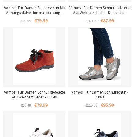
Vamos | Fur Damen Schnurschuh Mit
Vamos | Fur Damen Schnurstiefelette
Atmungsaktiver Innenaustattung -
Aus Weichem Leder - Dunkelblau
Weiss
€79.99
€87.99
€99.99
€109.99
Vamos | Fur Damen Schnurstiefelette
Vamos | Fur Damen Schnurschuh -
Aus Weichem Leder - Turkis
Grau
€79.99
€95.99
€99.99
€119.99