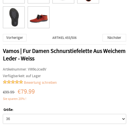
Vorheriger
Nächster
ARTIKEL 455/506
Vamos | Fur Damen Schnurstiefelette Aus Weichem
Leder - Weiss
Artikelnummer:
VW9oJcw8V
Verfügbarkeit:
auf Lager
Bewertung schreiben
€79.99
€99.99
Sie sparen 20% !
Größe: