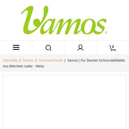
0
Startseite
/
Damen
/
Schnuerschuhe
/ Vamos | Fur Damen Schnurstiefelette
Aus Weichem Leder - Weiss