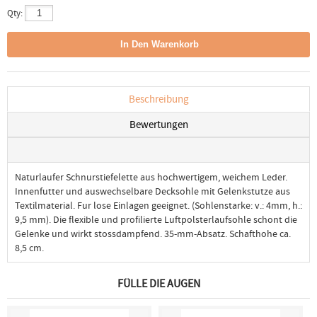
Qty:
Beschreibung
Bewertungen
Naturlaufer Schnurstiefelette aus hochwertigem, weichem Leder.
Innenfutter und auswechselbare Decksohle mit Gelenkstutze aus
Textilmaterial. Fur lose Einlagen geeignet. (Sohlenstarke: v.: 4mm, h.:
9,5 mm). Die flexible und profilierte Luftpolsterlaufsohle schont die
Gelenke und wirkt stossdampfend. 35-mm-Absatz. Schafthohe ca.
8,5 cm.
FÜLLE DIE AUGEN