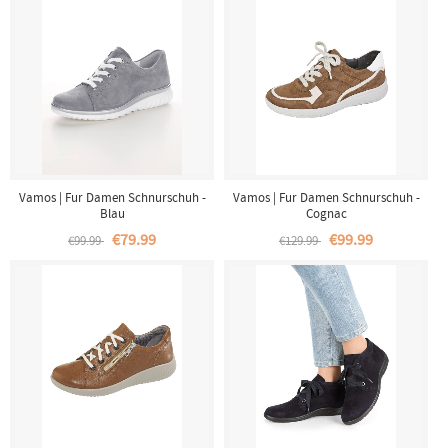
Vamos | Fur Damen Schnurschuh -
Vamos | Fur Damen Schnurschuh -
Blau
Cognac
€79.99
€99.99
€99.99
€129.99