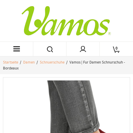
0
Startseite
/
Damen
/
Schnuerschuhe
/ Vamos | Fur Damen Schnurschuh -
Bordeaux