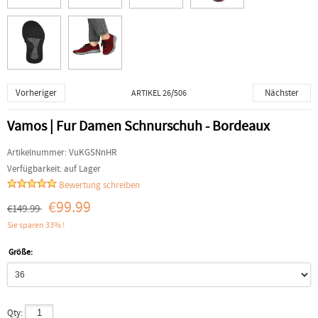
Vorheriger
Nächster
ARTIKEL 26/506
Vamos | Fur Damen Schnurschuh - Bordeaux
Artikelnummer:
VuKGSNnHR
Verfügbarkeit:
auf Lager
Bewertung schreiben
€99.99
€149.99
Sie sparen 33% !
Größe:
Qty: