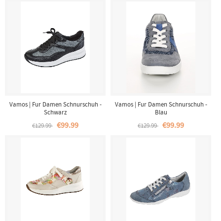
Vamos | Fur Damen Schnurschuh -
Vamos | Fur Damen Schnurschuh -
Schwarz
Blau
€99.99
€99.99
€129.99
€129.99