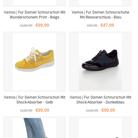
Vamos | Fur Damen Schnurschuh Mit
Vamos | Fur Damen Schnurschuhe
Wunderschonem Print - Beige
Mit Reissverschluss - Blau
€99.99
€47.99
€149.99
€59.99
Vamos | Fur Damen Schnurschuh Mit
Vamos | Fur Damen Schnurschuh Mit
Shock-Absorber - Gelb
Shock-Absorber - Dunkelblau
€99.99
€99.99
€129.99
€149.99