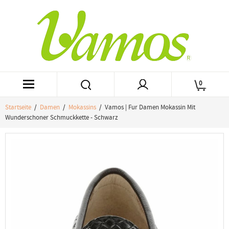
0
Startseite
/
Damen
/
Mokassins
/ Vamos | Fur Damen Mokassin Mit
Wunderschoner Schmuckkette - Schwarz