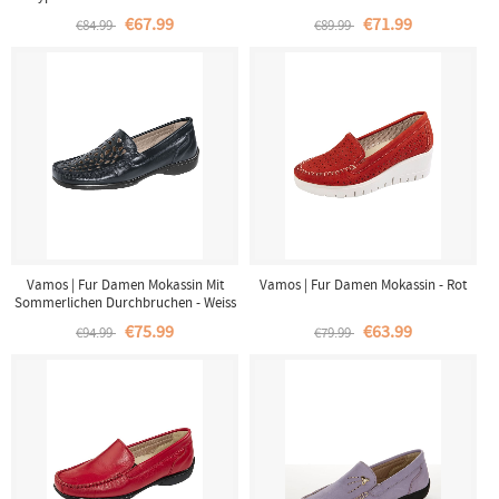
€67.99
€71.99
€84.99
€89.99
Vamos | Fur Damen Mokassin Mit
Vamos | Fur Damen Mokassin - Rot
Sommerlichen Durchbruchen - Weiss
€75.99
€63.99
€94.99
€79.99