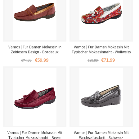
Vamos | Fur Damen Mokassin In
Vamos | Fur Damen Mokassin Mit
Zeitlosem Design - Bordeaux
Typischer Mokassinnaht - Wollweiss
€59.99
€71.99
€74.99
€89.99
Vamos | Fur Damen Mokassin Mit
Vamos | Fur Damen Mokassin Mit
Typischer Mokassinnaht - Beere
Wechselfussbett - Schwarz