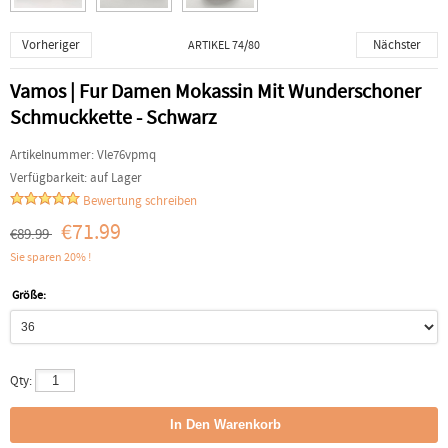
Vorheriger
Nächster
ARTIKEL 74/80
Vamos | Fur Damen Mokassin Mit Wunderschoner
Schmuckkette - Schwarz
Artikelnummer:
Vle76vpmq
Verfügbarkeit:
auf Lager
Bewertung schreiben
€71.99
€89.99
Sie sparen 20% !
Größe:
Qty: