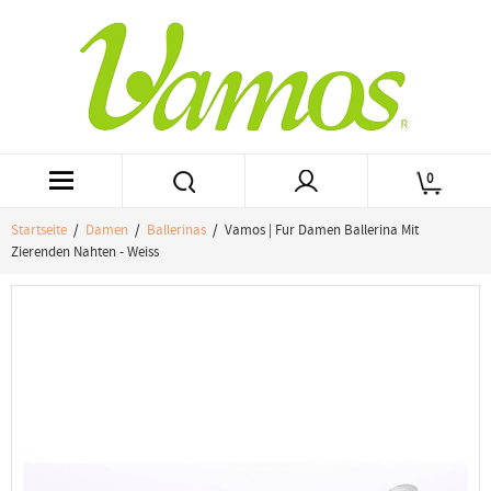
0
Startseite
/
Damen
/
Ballerinas
/ Vamos | Fur Damen Ballerina Mit
Zierenden Nahten - Weiss