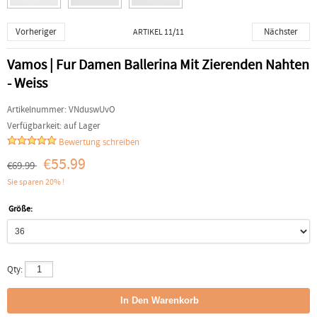
Vorheriger
Nächster
ARTIKEL 11/11
Vamos | Fur Damen Ballerina Mit Zierenden Nahten
- Weiss
Artikelnummer:
VNduswUvO
Verfügbarkeit:
auf Lager
Bewertung schreiben
€55.99
€69.99
Sie sparen 20% !
Größe:
Qty: