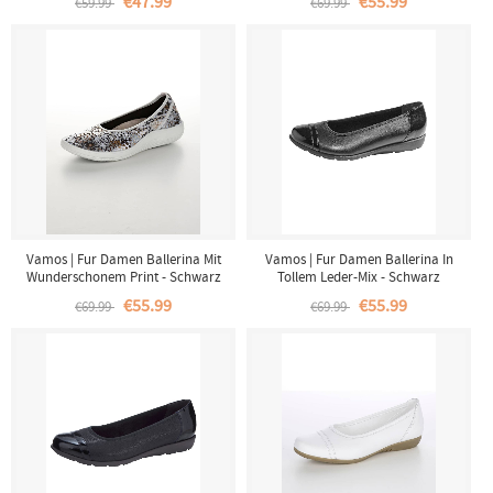
€47.99
€55.99
€59.99
€69.99
Vamos | Fur Damen Ballerina Mit
Vamos | Fur Damen Ballerina In
Wunderschonem Print - Schwarz
Tollem Leder-Mix - Schwarz
€55.99
€55.99
€69.99
€69.99