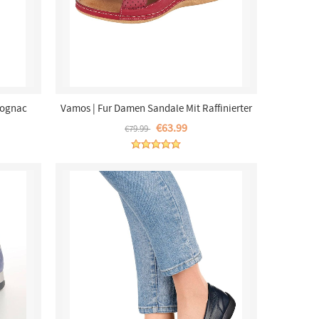
Cognac
Vamos | Fur Damen Sandale Mit Raffinierter
Schlaufe - Rot
€63.99
€79.99