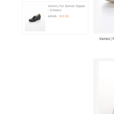
Vamos | Fur Damen Slipper
- Schwarz
€63.99
€79.99
Vamos | 