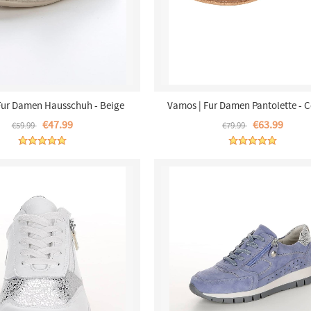
Fur Damen Hausschuh - Beige
Vamos | Fur Damen Pantolette - 
€47.99
€63.99
€59.99
€79.99