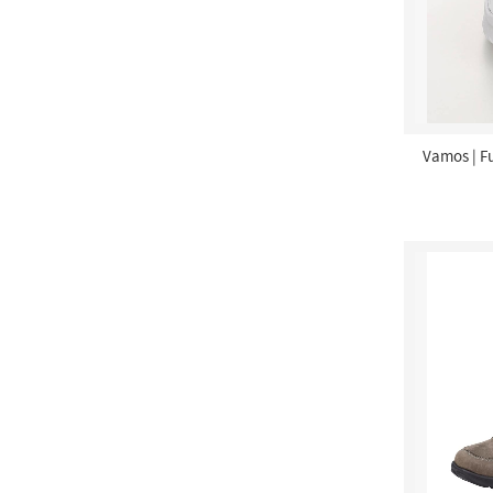
Vamos | F