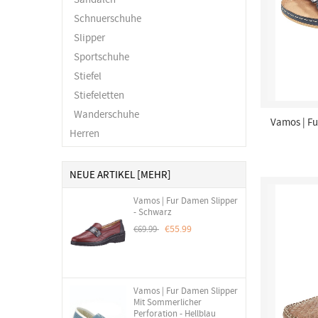
Schnuerschuhe
Slipper
Sportschuhe
Stiefel
Stiefeletten
Wanderschuhe
Vamos | F
Herren
NEUE ARTIKEL [MEHR]
Vamos | Fur Damen Slipper
- Schwarz
€55.99
€69.99
Vamos | Fur Damen Slipper
Mit Sommerlicher
Perforation - Hellblau