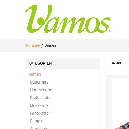
Startseite
/ Damen
KATEGORIEN
Beliebt
Damen
Ballerinas
Hausschuhe
Klettschuhe
Mokassins
Pantoletten
Pumps
Sandalen